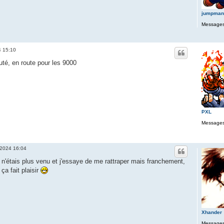
jumpman
Messages
4 15:10
té, en route pour les 9000
PXL
Messages
 2024 16:04
n'étais plus venu et j'essaye de me rattraper mais franchement,
ça fait plaisir
Xhander
Messages