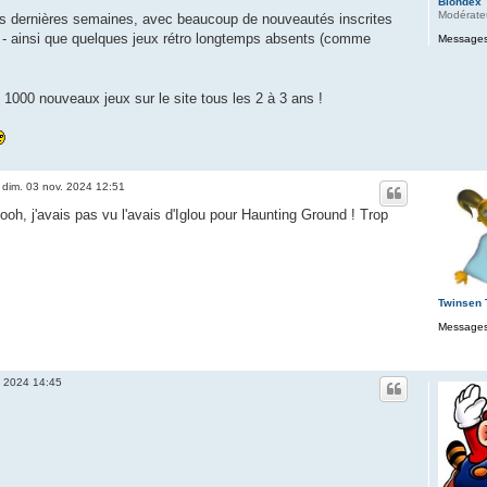
Blondex
Modérate
ces dernières semaines, avec beaucoup de nouveautés inscrites
- ainsi que quelques jeux rétro longtemps absents (comme
Messages
1000 nouveaux jeux sur le site tous les 2 à 3 ans !
»
dim. 03 nov. 2024 12:51
oh, j'avais pas vu l'avais d'Iglou pour Haunting Ground ! Trop
Twinsen
Messages
. 2024 14:45