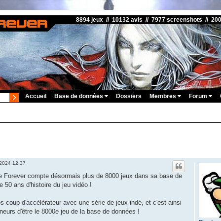
8894 jeux // 10132 avis // 7977 screenshots // 20
Accueil
Base de données
Dossiers
Membres
Forum
 2024 12:37
me Forever compte désormais plus de 8000 jeux dans sa base de
 50 ans d'histoire du jeu vidéo !
 coup d'accélérateur avec une série de jeux indé, et c'est ainsi
neurs d'être le 8000e jeu de la base de données !