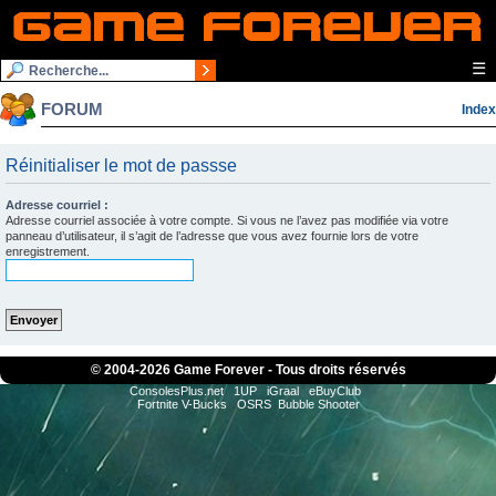
☰
FORUM
Index
Réinitialiser le mot de passse
Adresse courriel :
Adresse courriel associée à votre compte. Si vous ne l’avez pas modifiée via votre
panneau d’utilisateur, il s’agit de l’adresse que vous avez fournie lors de votre
enregistrement.
© 2004-
2026 Game Forever - Tous droits réservés
ConsolesPlus.net
1UP
iGraal
eBuyClub
Fortnite V-Bucks
OSRS
Bubble Shooter