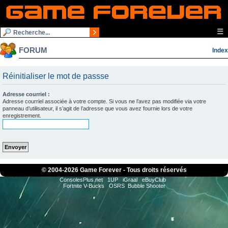
☰
FORUM
Index
Réinitialiser le mot de passse
Adresse courriel :
Adresse courriel associée à votre compte. Si vous ne l’avez pas modifiée via votre
panneau d’utilisateur, il s’agit de l’adresse que vous avez fournie lors de votre
enregistrement.
© 2004-
2026 Game Forever - Tous droits réservés
ConsolesPlus.net
1UP
iGraal
eBuyClub
Fortnite V-Bucks
OSRS
Bubble Shooter