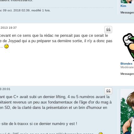
Kim
r. 09 oct. 2018 02:39, modifié 1 fois.
Messages
. 2013 19:37
cevant en ce sens que la rédac ne pensait pas que ce serait le
e de Joypad qui a pu préparer sa dernière sortie, il n'y a donc pas
...
Blondex
Modérate
Messages
13 20:01
ant que C+ avait subi un dernier lifting, 4 ou 5 numéros avant la
ils étaient revenus un peu aux fondamentaux de l'âge d'or du mag à
n SD, de la clarté dans la présentation et un brin d'humour en
 site de k-traxxx si ce dernier numéro y est !