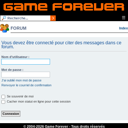
☰
FORUM
Index
Vous devez être connecté pour citer des messages dans ce
forum.
Nom d’utilisateur :
Mot de passe :
J’ai oublié mon mot de passe
Renvoyer le courriel de confirmation
Se souvenir de moi
Cacher mon statut en ligne pour cette session
© 2004-
2026 Game Forever - Tous droits réservés