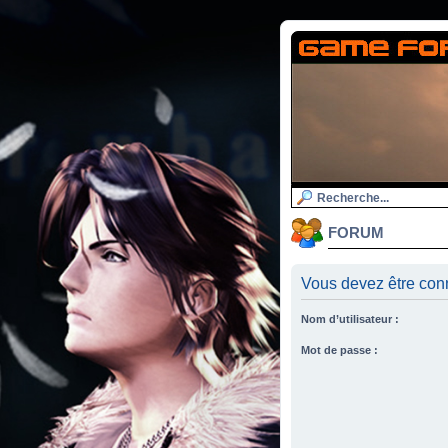
FORUM
Vous devez être con
Nom d’utilisateur :
Mot de passe :