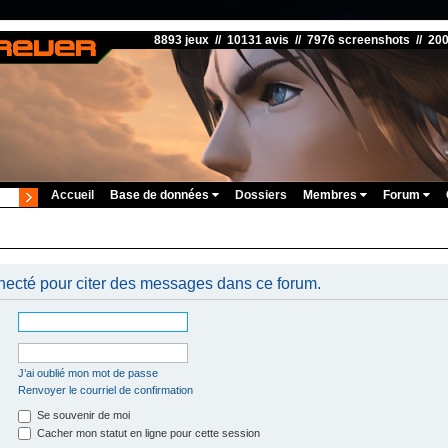
8893 jeux // 10131 avis // 7976 screenshots // 20
Accueil
Base de données
Dossiers
Membres
Forum
necté pour citer des messages dans ce forum.
J’ai oublié mon mot de passe
Renvoyer le courriel de confirmation
Se souvenir de moi
Cacher mon statut en ligne pour cette session