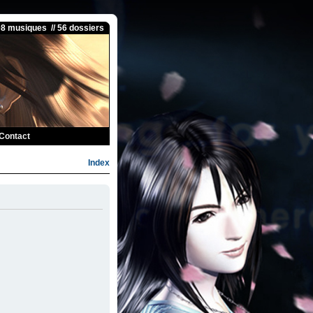
08 musiques // 56 dossiers
Contact
Index