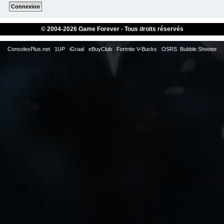
© 2004-
2026 Game Forever - Tous droits réservés
ConsolesPlus.net
1UP
iGraal
eBuyClub
Fortnite V-Bucks
OSRS
Bubble Shooter