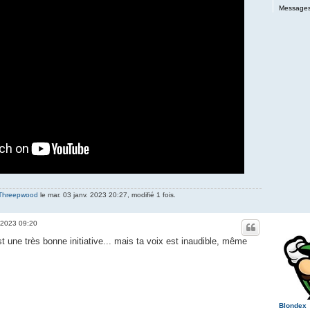
Messages
 Threepwood
le mar. 03 janv. 2023 20:27, modifié 1 fois.
. 2023 09:20
st une très bonne initiative... mais ta voix est inaudible, même
Blondex