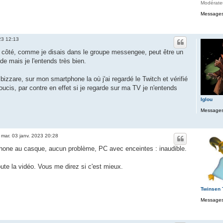
Modérate
Messages
23 12:13
 côté, comme je disais dans le groupe messengee, peut être un
de mais je l'entends très bien.
 bizzare, sur mon smartphone la où j'ai regardé le Twitch et vérifié
ucis, par contre en effet si je regarde sur ma TV je n'entends
Iglou
Messages
»
mar. 03 janv. 2023 20:28
tphone au casque, aucun problème, PC avec enceintes : inaudible.
toute la vidéo. Vous me direz si c'est mieux.
Twinsen
Messages