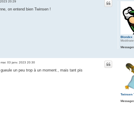
. 2023 20:29
nne, on entend bien Twinsen !
Blondex
Modérate
Messages
»
mar. 03 janv. 2023 20:30
gueule un peu trop à un moment., mais tant pis
Twinsen
Messages