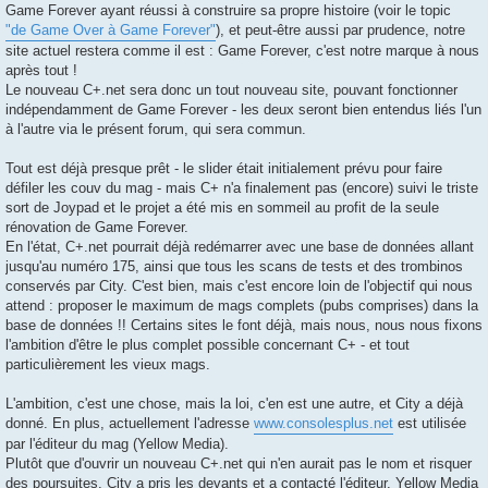
Game Forever ayant réussi à construire sa propre histoire (voir le topic
"de Game Over à Game Forever"
), et peut-être aussi par prudence, notre
site actuel restera comme il est : Game Forever, c'est notre marque à nous
après tout !
Le nouveau C+.net sera donc un tout nouveau site, pouvant fonctionner
indépendamment de Game Forever - les deux seront bien entendus liés l'un
à l'autre via le présent forum, qui sera commun.
Tout est déjà presque prêt - le slider était initialement prévu pour faire
défiler les couv du mag - mais C+ n'a finalement pas (encore) suivi le triste
sort de Joypad et le projet a été mis en sommeil au profit de la seule
rénovation de Game Forever.
En l'état, C+.net pourrait déjà redémarrer avec une base de données allant
jusqu'au numéro 175, ainsi que tous les scans de tests et des trombinos
conservés par City. C'est bien, mais c'est encore loin de l'objectif qui nous
attend : proposer le maximum de mags complets (pubs comprises) dans la
base de données !! Certains sites le font déjà, mais nous, nous nous fixons
l'ambition d'être le plus complet possible concernant C+ - et tout
particulièrement les vieux mags.
L'ambition, c'est une chose, mais la loi, c'en est une autre, et City a déjà
donné. En plus, actuellement l'adresse
www.consolesplus.net
est utilisée
par l'éditeur du mag (Yellow Media).
Plutôt que d'ouvrir un nouveau C+.net qui n'en aurait pas le nom et risquer
des poursuites, City a pris les devants et a contacté l'éditeur. Yellow Media