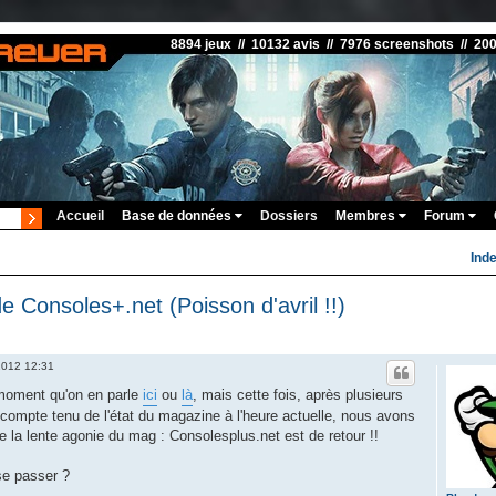
8894 jeux // 10132 avis // 7976 screenshots // 20
Accueil
Base de données
Dossiers
Membres
Forum
Ind
e Consoles+.net (Poisson d'avril !!)
 2012 12:31
 moment qu'on en parle
ici
ou
là
, mais cette fois, après plusieurs
compte tenu de l'état du magazine à l'heure actuelle, nous avons
e la lente agonie du mag : Consolesplus.net est de retour !!
se passer ?