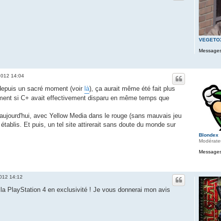
VEGETO
Messages
 2012 14:04
t depuis un sacré moment (voir
là
), ça aurait même été fait plus
ement si C+ avait effectivement disparu en même temps que
ujourd'hui, avec Yellow Media dans le rouge (sans mauvais jeu
tablis. Et puis, un tel site attirerait sans doute du monde sur
Blondex
Modérate
Messages
2012 14:12
à la PlayStation 4 en exclusivité ! Je vous donnerai mon avis