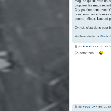
mag, ce qui lui offre un 
proposer les mags récent
City paufine donc avec Y
nous sommes autorisés à 
contrat. Mieux, l'accord 
C+.net, c'est donc pour b
Modifié en dernier par
Blondex
l
M
par
Romain
»
dim. 01 avr. 
e
s
Ça serait beau...
s
a
g
e
M
par
VEGETOX
»
dim. 01 av
e