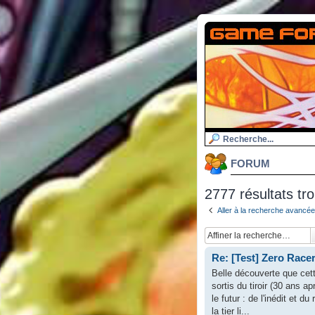
FORUM
2777 résultats tr
Aller à la recherche avancée
Re: [Test] Zero Racer
Belle découverte que cett
sortis du tiroir (30 ans a
le futur : de l'inédit et d
la tier li...