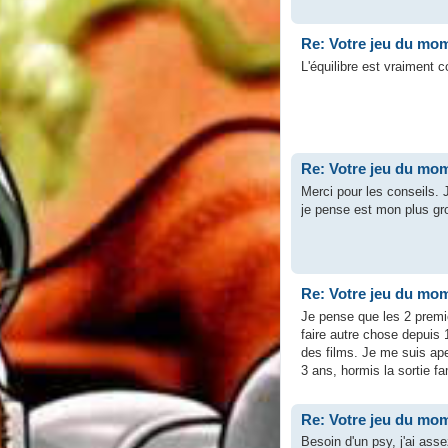
Re: Votre jeu du mom
L'équilibre est vraiment 
Re: Votre jeu du mom
Merci pour les conseils.
je pense est mon plus g
Re: Votre jeu du mom
Je pense que les 2 premie
faire autre chose depuis 
des films. Je me suis ape
3 ans, hormis la sortie fam
Re: Votre jeu du mom
Besoin d'un psy, j'ai ass