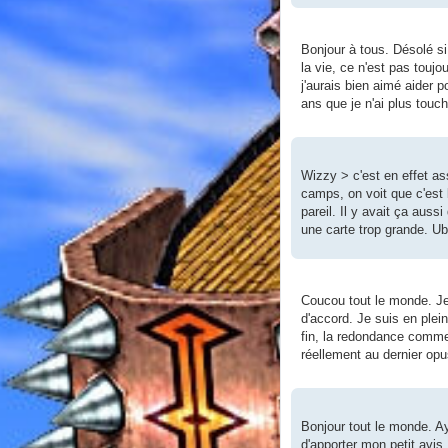
Bonjour à tous. Désolé si
la vie, ce n'est pas toujo
j'aurais bien aimé aider p
ans que je n'ai plus touc
Wizzy > c'est en effet as
camps, on voit que c'est 
pareil. Il y avait ça auss
une carte trop grande. Ub
Coucou tout le monde. Je 
d'accord. Je suis en plei
fin, la redondance comme
réellement au dernier opu
Bonjour tout le monde. A
d'apporter mon petit avi