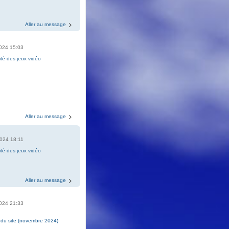
Aller au message
2024 15:03
ité des jeux vidéo
6
Aller au message
2024 18:11
ité des jeux vidéo
6
Aller au message
2024 21:33
é du site (novembre 2024)