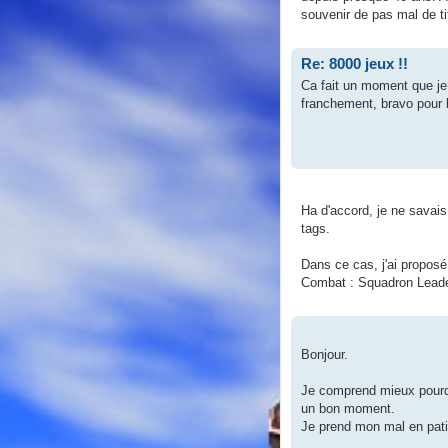
souvenir de pas mal de ti
Re: 8000 jeux !!
Ca fait un moment que je 
franchement, bravo pour l
Ha d'accord, je ne savais
tags.
Dans ce cas, j'ai proposé
Combat : Squadron Leader
Bonjour.
Je comprend mieux pourquo
un bon moment.
Je prend mon mal en pa