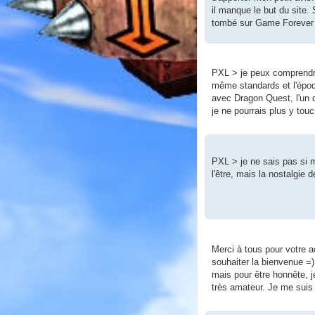
il manque le but du site.
tombé sur Game Forever p
PXL > je peux comprendre
même standards et l'époque
avec Dragon Quest, l'un 
je ne pourrais plus y touch
PXL > je ne sais pas si m
l'être, mais la nostalgie d
Merci à tous pour votre 
souhaiter la bienvenue =) 
mais pour être honnête, j
très amateur. Je me sui