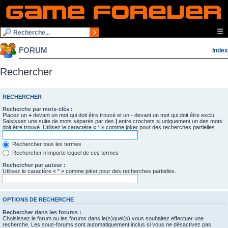
☰
FORUM
Index
Rechercher
RECHERCHER
Recherche par mots-clés :
Placez un
+
devant un mot qui doit être trouvé et un
-
devant un mot qui doit être exclu.
Saisissez une suite de mots séparés par des
|
entre crochets si uniquement un des mots
doit être trouvé. Utilisez le caractère « * » comme joker pour des recherches partielles.
Rechercher tous les termes
Rechercher n’importe lequel de ces termes
Rechercher par auteur :
Utilisez le caractère « * » comme joker pour des recherches partielles.
OPTIONS DE RECHERCHE
Rechercher dans les forums :
Choisissez le forum ou les forums dans le(s)quel(s) vous souhaitez effectuer une
recherche. Les sous-forums sont automatiquement inclus si vous ne désactivez pas