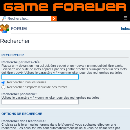
☰
FORUM
Index
Rechercher
RECHERCHER
Recherche par mots-clés :
Placez un
+
devant un mot qui doit être trouvé et un
-
devant un mot qui doit être exclu.
Saisissez une suite de mots séparés par des
|
entre crochets si uniquement un des mots
doit être trouvé. Utilisez le caractère « * » comme joker pour des recherches partielles.
Rechercher tous les termes
Rechercher n’importe lequel de ces termes
Rechercher par auteur :
Utilisez le caractère « * » comme joker pour des recherches partielles.
OPTIONS DE RECHERCHE
Rechercher dans les forums :
Choisissez le forum ou les forums dans le(s)quel(s) vous souhaitez effectuer une
recherche. Les sous-forums sont automatiquement inclus si vous ne désactivez pas