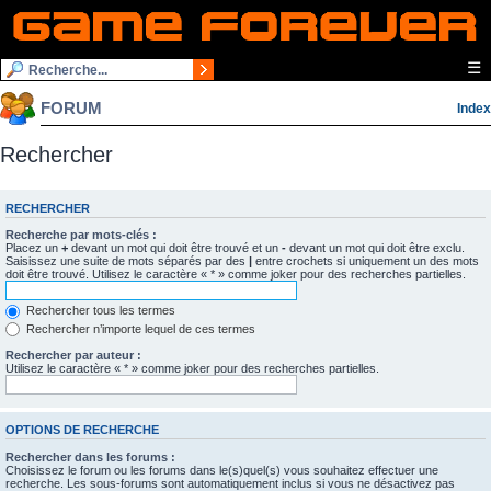
☰
FORUM
Index
Rechercher
RECHERCHER
Recherche par mots-clés :
Placez un
+
devant un mot qui doit être trouvé et un
-
devant un mot qui doit être exclu.
Saisissez une suite de mots séparés par des
|
entre crochets si uniquement un des mots
doit être trouvé. Utilisez le caractère « * » comme joker pour des recherches partielles.
Rechercher tous les termes
Rechercher n’importe lequel de ces termes
Rechercher par auteur :
Utilisez le caractère « * » comme joker pour des recherches partielles.
OPTIONS DE RECHERCHE
Rechercher dans les forums :
Choisissez le forum ou les forums dans le(s)quel(s) vous souhaitez effectuer une
recherche. Les sous-forums sont automatiquement inclus si vous ne désactivez pas