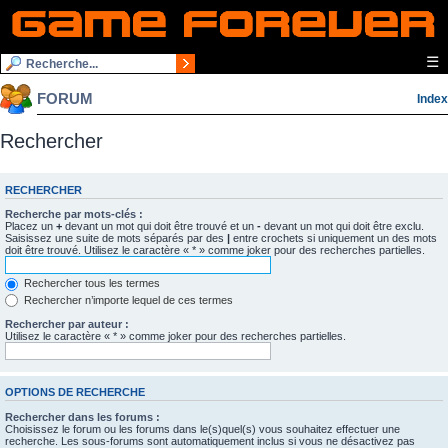
☰
FORUM
Index
Rechercher
RECHERCHER
Recherche par mots-clés :
Placez un
+
devant un mot qui doit être trouvé et un
-
devant un mot qui doit être exclu.
Saisissez une suite de mots séparés par des
|
entre crochets si uniquement un des mots
doit être trouvé. Utilisez le caractère « * » comme joker pour des recherches partielles.
Rechercher tous les termes
Rechercher n’importe lequel de ces termes
Rechercher par auteur :
Utilisez le caractère « * » comme joker pour des recherches partielles.
OPTIONS DE RECHERCHE
Rechercher dans les forums :
Choisissez le forum ou les forums dans le(s)quel(s) vous souhaitez effectuer une
recherche. Les sous-forums sont automatiquement inclus si vous ne désactivez pas