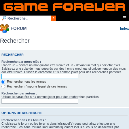
☰
FORUM
Index
Rechercher
RECHERCHER
Recherche par mots-clés :
Placez un
+
devant un mot qui doit être trouvé et un
-
devant un mot qui doit être exclu.
Saisissez une suite de mots séparés par des
|
entre crochets si uniquement un des mots
doit être trouvé. Utilisez le caractère « * » comme joker pour des recherches partielles.
Rechercher tous les termes
Rechercher n’importe lequel de ces termes
Rechercher par auteur :
Utilisez le caractère « * » comme joker pour des recherches partielles.
OPTIONS DE RECHERCHE
Rechercher dans les forums :
Choisissez le forum ou les forums dans le(s)quel(s) vous souhaitez effectuer une
recherche. Les sous-forums sont automatiquement inclus si vous ne désactivez pas