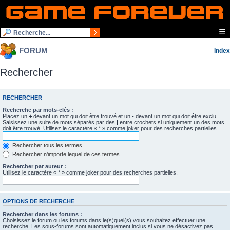
☰
FORUM
Index
Rechercher
RECHERCHER
Recherche par mots-clés :
Placez un
+
devant un mot qui doit être trouvé et un
-
devant un mot qui doit être exclu.
Saisissez une suite de mots séparés par des
|
entre crochets si uniquement un des mots
doit être trouvé. Utilisez le caractère « * » comme joker pour des recherches partielles.
Rechercher tous les termes
Rechercher n’importe lequel de ces termes
Rechercher par auteur :
Utilisez le caractère « * » comme joker pour des recherches partielles.
OPTIONS DE RECHERCHE
Rechercher dans les forums :
Choisissez le forum ou les forums dans le(s)quel(s) vous souhaitez effectuer une
recherche. Les sous-forums sont automatiquement inclus si vous ne désactivez pas