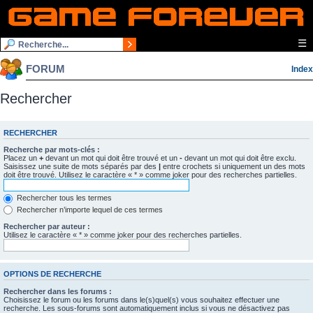
☰
FORUM
Index
Rechercher
RECHERCHER
Recherche par mots-clés :
Placez un
+
devant un mot qui doit être trouvé et un
-
devant un mot qui doit être exclu.
Saisissez une suite de mots séparés par des
|
entre crochets si uniquement un des mots
doit être trouvé. Utilisez le caractère « * » comme joker pour des recherches partielles.
Rechercher tous les termes
Rechercher n’importe lequel de ces termes
Rechercher par auteur :
Utilisez le caractère « * » comme joker pour des recherches partielles.
OPTIONS DE RECHERCHE
Rechercher dans les forums :
Choisissez le forum ou les forums dans le(s)quel(s) vous souhaitez effectuer une
recherche. Les sous-forums sont automatiquement inclus si vous ne désactivez pas