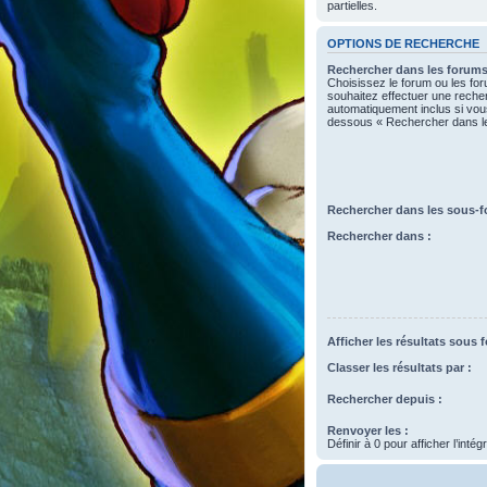
partielles.
OPTIONS DE RECHERCHE
Rechercher dans les forums
Choisissez le forum ou les fo
souhaitez effectuer une rech
automatiquement inclus si vous
dessous « Rechercher dans l
Rechercher dans les sous-f
Rechercher dans :
Afficher les résultats sous 
Classer les résultats par :
Rechercher depuis :
Renvoyer les :
Définir à 0 pour afficher l’inté