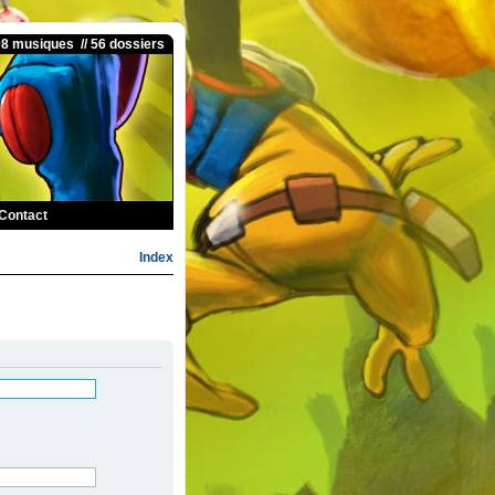
08 musiques // 56 dossiers
Contact
Index