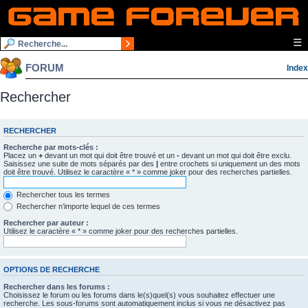
☰
FORUM
Index
Rechercher
RECHERCHER
Recherche par mots-clés :
Placez un
+
devant un mot qui doit être trouvé et un
-
devant un mot qui doit être exclu.
Saisissez une suite de mots séparés par des
|
entre crochets si uniquement un des mots
doit être trouvé. Utilisez le caractère « * » comme joker pour des recherches partielles.
Rechercher tous les termes
Rechercher n’importe lequel de ces termes
Rechercher par auteur :
Utilisez le caractère « * » comme joker pour des recherches partielles.
OPTIONS DE RECHERCHE
Rechercher dans les forums :
Choisissez le forum ou les forums dans le(s)quel(s) vous souhaitez effectuer une
recherche. Les sous-forums sont automatiquement inclus si vous ne désactivez pas