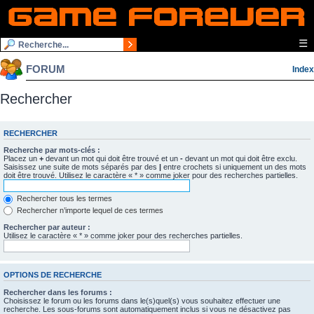
☰
FORUM
Index
Rechercher
RECHERCHER
Recherche par mots-clés :
Placez un
+
devant un mot qui doit être trouvé et un
-
devant un mot qui doit être exclu.
Saisissez une suite de mots séparés par des
|
entre crochets si uniquement un des mots
doit être trouvé. Utilisez le caractère « * » comme joker pour des recherches partielles.
Rechercher tous les termes
Rechercher n’importe lequel de ces termes
Rechercher par auteur :
Utilisez le caractère « * » comme joker pour des recherches partielles.
OPTIONS DE RECHERCHE
Rechercher dans les forums :
Choisissez le forum ou les forums dans le(s)quel(s) vous souhaitez effectuer une
recherche. Les sous-forums sont automatiquement inclus si vous ne désactivez pas