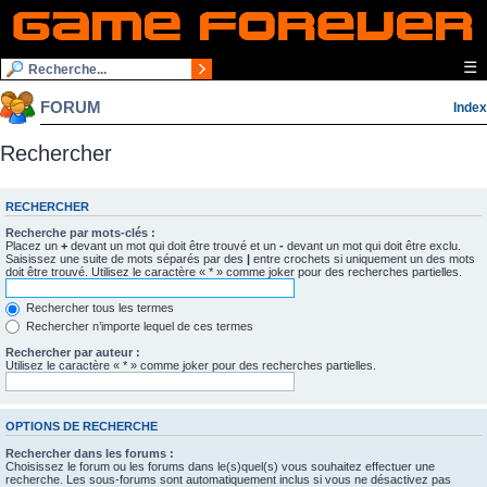
☰
FORUM
Index
Rechercher
RECHERCHER
Recherche par mots-clés :
Placez un
+
devant un mot qui doit être trouvé et un
-
devant un mot qui doit être exclu.
Saisissez une suite de mots séparés par des
|
entre crochets si uniquement un des mots
doit être trouvé. Utilisez le caractère « * » comme joker pour des recherches partielles.
Rechercher tous les termes
Rechercher n’importe lequel de ces termes
Rechercher par auteur :
Utilisez le caractère « * » comme joker pour des recherches partielles.
OPTIONS DE RECHERCHE
Rechercher dans les forums :
Choisissez le forum ou les forums dans le(s)quel(s) vous souhaitez effectuer une
recherche. Les sous-forums sont automatiquement inclus si vous ne désactivez pas