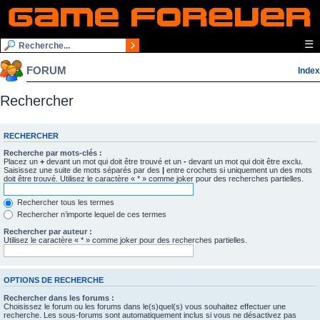
☰
FORUM
Index
Rechercher
RECHERCHER
Recherche par mots-clés :
Placez un
+
devant un mot qui doit être trouvé et un
-
devant un mot qui doit être exclu.
Saisissez une suite de mots séparés par des
|
entre crochets si uniquement un des mots
doit être trouvé. Utilisez le caractère « * » comme joker pour des recherches partielles.
Rechercher tous les termes
Rechercher n’importe lequel de ces termes
Rechercher par auteur :
Utilisez le caractère « * » comme joker pour des recherches partielles.
OPTIONS DE RECHERCHE
Rechercher dans les forums :
Choisissez le forum ou les forums dans le(s)quel(s) vous souhaitez effectuer une
recherche. Les sous-forums sont automatiquement inclus si vous ne désactivez pas