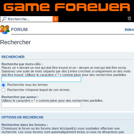
☰
FORUM
Index
Rechercher
RECHERCHER
Recherche par mots-clés :
Placez un
+
devant un mot qui doit être trouvé et un
-
devant un mot qui doit être exclu.
Saisissez une suite de mots séparés par des
|
entre crochets si uniquement un des mots
doit être trouvé. Utilisez le caractère « * » comme joker pour des recherches partielles.
Rechercher tous les termes
Rechercher n’importe lequel de ces termes
Rechercher par auteur :
Utilisez le caractère « * » comme joker pour des recherches partielles.
OPTIONS DE RECHERCHE
Rechercher dans les forums :
Choisissez le forum ou les forums dans le(s)quel(s) vous souhaitez effectuer une
recherche. Les sous-forums sont automatiquement inclus si vous ne désactivez pas