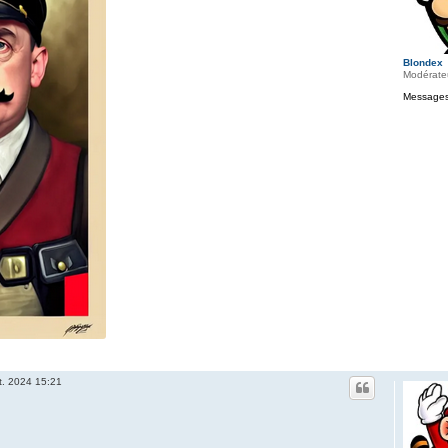
Blondex
Modérate
Messages
t. 2024 15:21