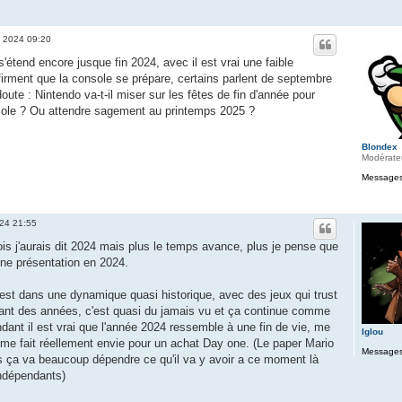
. 2024 09:20
'étend encore jusque fin 2024, avec il est vrai une faible
ffirment que la console se prépare, certains parlent de septembre
oute : Nintendo va-t-il miser sur les fêtes de fin d'année pour
sole ? Ou attendre sagement au printemps 2025 ?
Blondex
Modérate
Messages
024 21:55
is j'aurais dit 2024 mais plus le temps avance, plus je pense que
ne présentation en 2024.
est dans une dynamique quasi historique, avec des jeux qui trust
ant des années, c'est quasi du jamais vu et ça continue comme
ndant il est vrai que l'année 2024 ressemble à une fin de vie, me
Iglou
i me fait réellement envie pour un achat Day one. (Le paper Mario
Messages
s ça va beaucoup dépendre ce qu'il va y avoir a ce moment là
ndépendants)