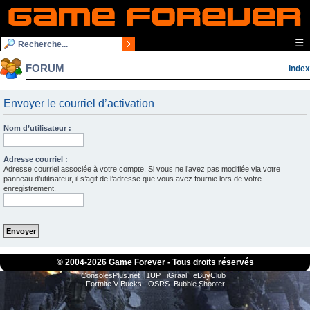
☰
FORUM
Index
Envoyer le courriel d’activation
Nom d’utilisateur :
Adresse courriel :
Adresse courriel associée à votre compte. Si vous ne l’avez pas modifiée via votre
panneau d’utilisateur, il s’agit de l’adresse que vous avez fournie lors de votre
enregistrement.
© 2004-
2026 Game Forever - Tous droits réservés
ConsolesPlus.net
1UP
iGraal
eBuyClub
Fortnite V-Bucks
OSRS
Bubble Shooter