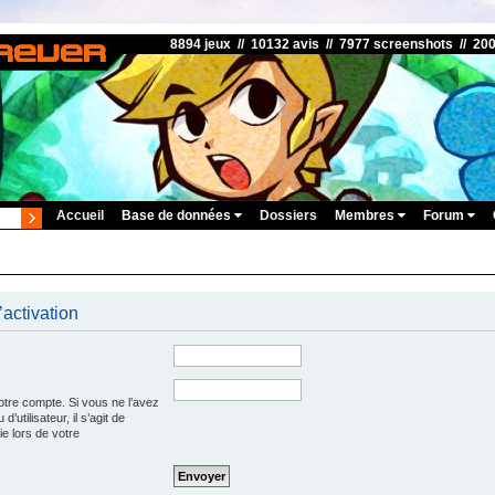
8894 jeux // 10132 avis // 7977 screenshots // 20
Accueil
Base de données
Dossiers
Membres
Forum
’activation
otre compte. Si vous ne l’avez
’utilisateur, il s’agit de
e lors de votre