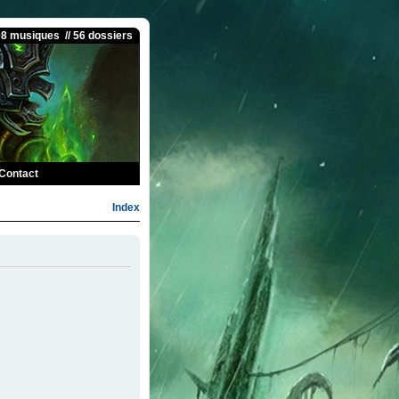
08 musiques // 56 dossiers
Contact
Index