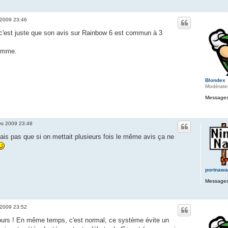
 2009 23:46
, c'est juste que son avis sur Rainbow 6 est commun à 3
somme.
Blondex
Modérate
Messages
rs 2009 23:48
vais pas que si on mettait plusieurs fois le même avis ça ne
portnaw
Messages
 2009 23:52
ours ! En même temps, c'est normal, ce système évite un