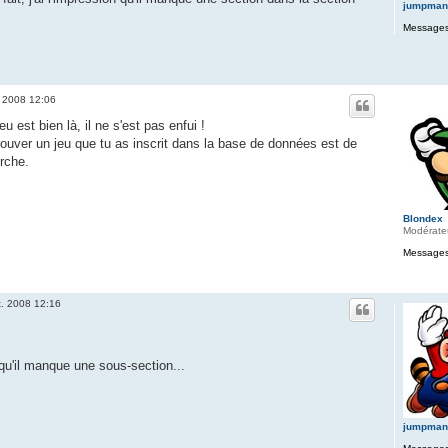
jumpman
Messages
. 2008 12:06
u est bien là, il ne s'est pas enfui !
ouver un jeu que tu as inscrit dans la base de données est de
rche.
Blondex
Modérate
Messages
t. 2008 12:16
u'il manque une sous-section...
jumpman