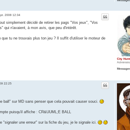
Messages
ept. 2008 12:34
 tout simplement décidé de retirer les pags "Vos jeux", "Vos
" qui n'avaient, à mon avis, que peu d'intérêt.
que tu ne trouvais plus ton jeu ? Il suffit d'utiliser le moteur de
City Hunt
Administr
Messages
009 22:25
"crüe ball" sur MD sans penser que cela pouvait causer souci.
compte puisqu'il affiche : CR&UUML;E BALL
"signaler une erreur" sur la fiche du jeu, je le signale ici.