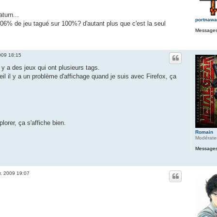
turn...
portnaw
106% de jeu tagué sur 100%? d'autant plus que c'est la seul
Messages
2009 18:15
l y a des jeux qui ont plusieurs tags.
eil il y a un problème d'affichage quand je suis avec Firefox, ça
lorer, ça s'affiche bien.
Romain
Modérate
Messages
r. 2009 19:07