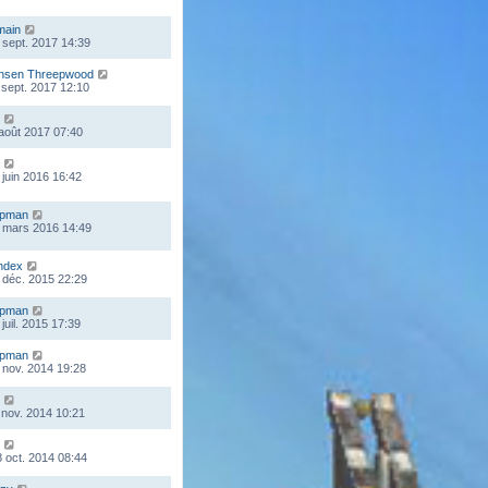
main
 sept. 2017 14:39
nsen Threepwood
 sept. 2017 12:10
 août 2017 07:40
 juin 2016 16:42
mpman
 mars 2016 14:49
ndex
 déc. 2015 22:29
mpman
juil. 2015 17:39
mpman
 nov. 2014 19:28
 nov. 2014 10:21
 oct. 2014 08:44