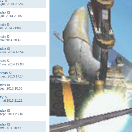
zy
 juil. 2014 20:23
ndex
juil. 2014 20:05
main
juil. 2014 21:08
main
 mai 2014 18:42
ndex
 avr. 2014 16:54
main
 avr. 2014 19:03
mpman
 déc. 2013 17:14
ndex
 déc. 2013 10:36
zy
 mai 2013 21:22
ndex
 sept. 2011 23:16
ndex
 avr. 2011 18:47