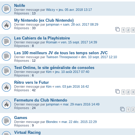
Nolife
Dernier message par
Wizzy
«
jeu. 05 avr. 2018 13:17
Réponses :
13
My Nintendo (ex Club Nintendo)
Dernier message par
jumpman
«
sam. 28 oct. 2017 08:29
Réponses :
33
1
2
3
Les Cahiers de la Playhistoire
Dernier message par
Romain
«
ven. 15 sept. 2017 14:39
Réponses :
8
Les 100 meilleurs JV de tous les temps selon JVC
Dernier message par
Twinsen Threepwood
«
dim. 10 sept. 2017 12:10
Réponses :
12
Test Online, le site généraliste de consoles
Dernier message par
Kim
«
jeu. 10 août 2017 07:40
Réponses :
6
Rétro vers le Futur
Dernier message par
Kim
«
ven. 03 juin 2016 16:42
Réponses :
42
1
2
3
Fermeture du Club Nintendo
Dernier message par
jumpman
«
mar. 29 mars 2016 14:49
Réponses :
24
1
2
Games
Dernier message par
Blondex
«
mar. 22 déc. 2015 22:29
Réponses :
9
Virtual Racing