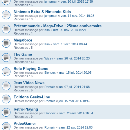
Dernier message par
jumpman
«
ven. 10 juil. 2015 17:39
Réponses :
5
Nintendo Extra & Nintendo Kids
Dernier message par
jumpman
«
ven. 14 nov. 2014 19:28
Réponses :
3
Précommande - Mega-Drive : 25ème anniversaire
Dernier message par
Kim
«
dim. 09 nov. 2014 10:21
Réponses :
4
Megaforce
Dernier message par
Kim
«
sam. 18 oct. 2014 08:44
Réponses :
5
The Game
Dernier message par
Wizzy
«
sam. 26 juil. 2014 20:23
Réponses :
12
Role Playing Game
Dernier message par
Blondex
«
mar. 15 juil. 2014 20:05
Réponses :
6
Jeux Video News
Dernier message par
Romain
«
lun. 07 juil. 2014 21:08
Réponses :
5
Editions Geeks-Line
Dernier message par
Romain
«
jeu. 15 mai 2014 18:42
Retro-Playing
Dernier message par
Blondex
«
sam. 26 avr. 2014 16:54
Réponses :
9
VideoGamer
Dernier message par
Romain
«
sam. 12 avr. 2014 19:03