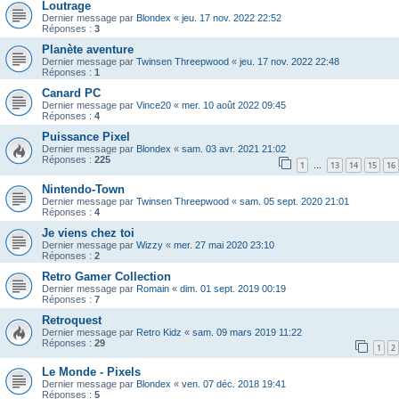
Loutrage
Dernier message par
Blondex
«
jeu. 17 nov. 2022 22:52
Réponses :
3
Planète aventure
Dernier message par
Twinsen Threepwood
«
jeu. 17 nov. 2022 22:48
Réponses :
1
Canard PC
Dernier message par
Vince20
«
mer. 10 août 2022 09:45
Réponses :
4
Puissance Pixel
Dernier message par
Blondex
«
sam. 03 avr. 2021 21:02
Réponses :
225
1
13
14
15
16
…
Nintendo-Town
Dernier message par
Twinsen Threepwood
«
sam. 05 sept. 2020 21:01
Réponses :
4
Je viens chez toi
Dernier message par
Wizzy
«
mer. 27 mai 2020 23:10
Réponses :
2
Retro Gamer Collection
Dernier message par
Romain
«
dim. 01 sept. 2019 00:19
Réponses :
7
Retroquest
Dernier message par
Retro Kidz
«
sam. 09 mars 2019 11:22
Réponses :
29
1
2
Le Monde - Pixels
Dernier message par
Blondex
«
ven. 07 déc. 2018 19:41
Réponses :
5