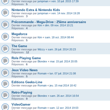
Dernier message par
jumpman
«
ven. 10 juil. 2015 17:39
Réponses :
5
Nintendo Extra & Nintendo Kids
Dernier message par
jumpman
«
ven. 14 nov. 2014 19:28
Réponses :
3
Précommande - Mega-Drive : 25ème anniversaire
Dernier message par
Kim
«
dim. 09 nov. 2014 10:21
Réponses :
4
Megaforce
Dernier message par
Kim
«
sam. 18 oct. 2014 08:44
Réponses :
5
The Game
Dernier message par
Wizzy
«
sam. 26 juil. 2014 20:23
Réponses :
12
Role Playing Game
Dernier message par
Blondex
«
mar. 15 juil. 2014 20:05
Réponses :
6
Jeux Video News
Dernier message par
Romain
«
lun. 07 juil. 2014 21:08
Réponses :
5
Editions Geeks-Line
Dernier message par
Romain
«
jeu. 15 mai 2014 18:42
Retro-Playing
Dernier message par
Blondex
«
sam. 26 avr. 2014 16:54
Réponses :
9
VideoGamer
Dernier message par
Romain
«
sam. 12 avr. 2014 19:03