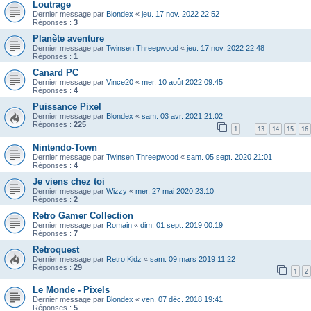
Loutrage
Dernier message par
Blondex
«
jeu. 17 nov. 2022 22:52
Réponses :
3
Planète aventure
Dernier message par
Twinsen Threepwood
«
jeu. 17 nov. 2022 22:48
Réponses :
1
Canard PC
Dernier message par
Vince20
«
mer. 10 août 2022 09:45
Réponses :
4
Puissance Pixel
Dernier message par
Blondex
«
sam. 03 avr. 2021 21:02
Réponses :
225
1
13
14
15
16
…
Nintendo-Town
Dernier message par
Twinsen Threepwood
«
sam. 05 sept. 2020 21:01
Réponses :
4
Je viens chez toi
Dernier message par
Wizzy
«
mer. 27 mai 2020 23:10
Réponses :
2
Retro Gamer Collection
Dernier message par
Romain
«
dim. 01 sept. 2019 00:19
Réponses :
7
Retroquest
Dernier message par
Retro Kidz
«
sam. 09 mars 2019 11:22
Réponses :
29
1
2
Le Monde - Pixels
Dernier message par
Blondex
«
ven. 07 déc. 2018 19:41
Réponses :
5