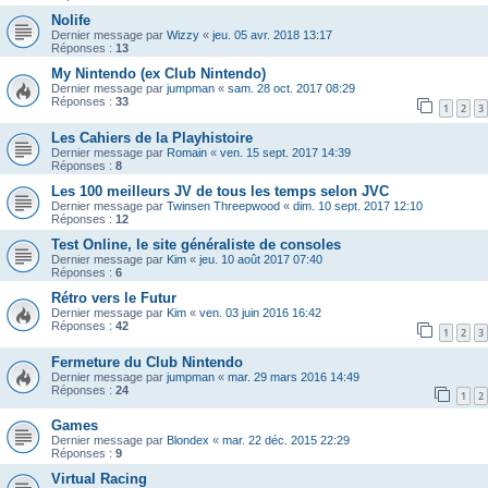
Nolife
Dernier message par
Wizzy
«
jeu. 05 avr. 2018 13:17
Réponses :
13
My Nintendo (ex Club Nintendo)
Dernier message par
jumpman
«
sam. 28 oct. 2017 08:29
Réponses :
33
1
2
3
Les Cahiers de la Playhistoire
Dernier message par
Romain
«
ven. 15 sept. 2017 14:39
Réponses :
8
Les 100 meilleurs JV de tous les temps selon JVC
Dernier message par
Twinsen Threepwood
«
dim. 10 sept. 2017 12:10
Réponses :
12
Test Online, le site généraliste de consoles
Dernier message par
Kim
«
jeu. 10 août 2017 07:40
Réponses :
6
Rétro vers le Futur
Dernier message par
Kim
«
ven. 03 juin 2016 16:42
Réponses :
42
1
2
3
Fermeture du Club Nintendo
Dernier message par
jumpman
«
mar. 29 mars 2016 14:49
Réponses :
24
1
2
Games
Dernier message par
Blondex
«
mar. 22 déc. 2015 22:29
Réponses :
9
Virtual Racing