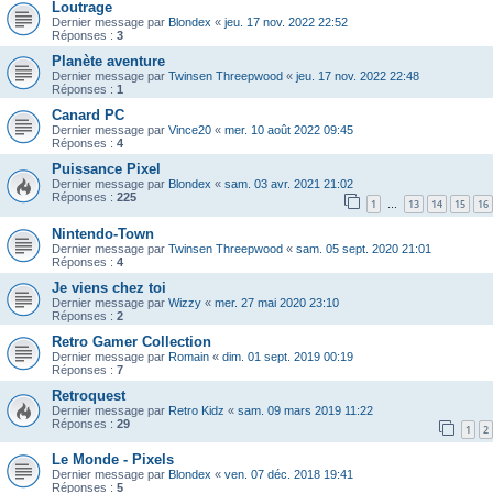
Loutrage
Dernier message par
Blondex
«
jeu. 17 nov. 2022 22:52
Réponses :
3
Planète aventure
Dernier message par
Twinsen Threepwood
«
jeu. 17 nov. 2022 22:48
Réponses :
1
Canard PC
Dernier message par
Vince20
«
mer. 10 août 2022 09:45
Réponses :
4
Puissance Pixel
Dernier message par
Blondex
«
sam. 03 avr. 2021 21:02
Réponses :
225
1
13
14
15
16
…
Nintendo-Town
Dernier message par
Twinsen Threepwood
«
sam. 05 sept. 2020 21:01
Réponses :
4
Je viens chez toi
Dernier message par
Wizzy
«
mer. 27 mai 2020 23:10
Réponses :
2
Retro Gamer Collection
Dernier message par
Romain
«
dim. 01 sept. 2019 00:19
Réponses :
7
Retroquest
Dernier message par
Retro Kidz
«
sam. 09 mars 2019 11:22
Réponses :
29
1
2
Le Monde - Pixels
Dernier message par
Blondex
«
ven. 07 déc. 2018 19:41
Réponses :
5