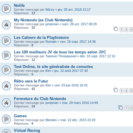
Nolife
Dernier message par
Wizzy
«
jeu. 05 avr. 2018 13:17
Réponses :
13
My Nintendo (ex Club Nintendo)
Dernier message par
jumpman
«
sam. 28 oct. 2017 08:29
Réponses :
33
1
2
3
Les Cahiers de la Playhistoire
Dernier message par
Romain
«
ven. 15 sept. 2017 14:39
Réponses :
8
Les 100 meilleurs JV de tous les temps selon JVC
Dernier message par
Twinsen Threepwood
«
dim. 10 sept. 2017 12:10
Réponses :
12
Test Online, le site généraliste de consoles
Dernier message par
Kim
«
jeu. 10 août 2017 07:40
Réponses :
6
Rétro vers le Futur
Dernier message par
Kim
«
ven. 03 juin 2016 16:42
Réponses :
42
1
2
3
Fermeture du Club Nintendo
Dernier message par
jumpman
«
mar. 29 mars 2016 14:49
Réponses :
24
1
2
Games
Dernier message par
Blondex
«
mar. 22 déc. 2015 22:29
Réponses :
9
Virtual Racing