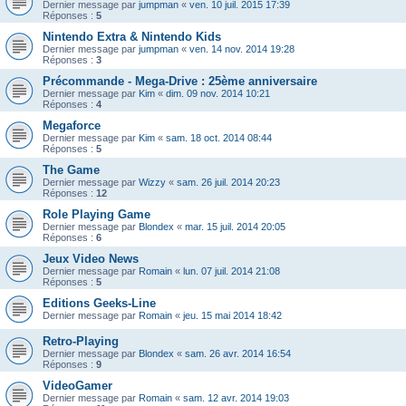
Dernier message par
jumpman
«
ven. 10 juil. 2015 17:39
Réponses :
5
Nintendo Extra & Nintendo Kids
Dernier message par
jumpman
«
ven. 14 nov. 2014 19:28
Réponses :
3
Précommande - Mega-Drive : 25ème anniversaire
Dernier message par
Kim
«
dim. 09 nov. 2014 10:21
Réponses :
4
Megaforce
Dernier message par
Kim
«
sam. 18 oct. 2014 08:44
Réponses :
5
The Game
Dernier message par
Wizzy
«
sam. 26 juil. 2014 20:23
Réponses :
12
Role Playing Game
Dernier message par
Blondex
«
mar. 15 juil. 2014 20:05
Réponses :
6
Jeux Video News
Dernier message par
Romain
«
lun. 07 juil. 2014 21:08
Réponses :
5
Editions Geeks-Line
Dernier message par
Romain
«
jeu. 15 mai 2014 18:42
Retro-Playing
Dernier message par
Blondex
«
sam. 26 avr. 2014 16:54
Réponses :
9
VideoGamer
Dernier message par
Romain
«
sam. 12 avr. 2014 19:03