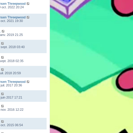
nsen Threepwood
 oct. 2022 20:24
nsen Threepwood
 oct. 2021 19:30
L
 janv. 2019 21:25
 sept. 2018 03:40
 sept. 2018 02:35
juil. 2018 20:59
nsen Threepwood
juil. 2017 20:36
 juin 2017 17:21
 nov. 2016 12:22
 oct. 2015 06:54