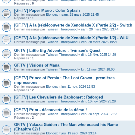
Réponses :
6
[GF.TV] Paper Mario : Color Splash
Dernier message par
Blondex
«
sam. 29 mars 2025 21:45
Réponses :
1
[GF.TV] A la (re)découverte de Xenoblade X (Partie 2/2) - Switch
Dernier message par
Twinsen Threepwood
«
sam. 29 mars 2025 13:44
[GF.TV] A la (re)découverte de Xenoblade X (Partie 1/2) - WiiU
Dernier message par
Twinsen Threepwood
«
ven. 28 mars 2025 19:21
GF.TV | Little Big Adventure : Twinsen's Quest
Dernier message par
Twinsen Threepwood
«
dim. 16 févr. 2025 14:29
Réponses :
1
GF.TV | Visions of Mana
Dernier message par
Twinsen Threepwood
«
lun. 11 nov. 2024 18:00
[GF.TV] Prince of Persia : The Lost Crown , premières
impressions
Dernier message par
Blondex
«
lun. 11 nov. 2024 12:53
Réponses :
2
[GF.TV] Les Chevaliers de Baphomet : Reforged
Dernier message par
Twinsen Threepwood
«
dim. 10 nov. 2024 23:28
[GF.TV] Prim - découverte de la démo !
Dernier message par
Twinsen Threepwood
«
ven. 20 sept. 2024 17:53
Réponses :
2
GF.TV | Yakuza Gaiden : The Man who erased his Name
(Chapitre 02) !
Dernier message par
Blondex
«
jeu. 19 sept. 2024 23:14