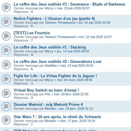
Le coffre des Jeux oubliés #3 : Severance - Blade of Darkness
Dernier message par
Wizzy
«
mar. 23 juin 2026 00:07
Réponses :
4
Nullos Fighters - L'illusion d'un jeu (partie 4)
Dernier message par
Twinsen Threepwood
«
lun. 01 juin 2026 15:58
Réponses :
5
[TEST] Les Fourmis
Dernier message par
Twinsen Threepwood
«
ven. 22 mai 2026 14:57
Réponses :
7
Le coffre des Jeux oubliés #1 : Stacking
Dernier message par
Wizzy
«
jeu. 14 mai 2026 09:59
Réponses :
4
Le coffre des Jeux oubliés #2 : Generations Lost
Dernier message par
MadMax
«
mer. 13 mai 2026 20:01
Réponses :
6
Fight for Life : Le Virtua Fighter de la Jaguar !
Dernier message par
Wizzy
«
mer. 04 mars 2026 08:55
Réponses :
3
Virtual Boy Switch au banc d'essai !
Dernier message par
PXL
«
mer. 18 févr. 2026 22:29
Réponses :
3
Dossier Metroid : màj Metroid Prime 4
Dernier message par
Blondex
«
jeu. 29 janv. 2026 01:12
Star Wars 7 : 10 ans après, le réveil du Schwartz
Dernier message par
Blondex
«
sam. 17 janv. 2026 19:24
Réponses :
7