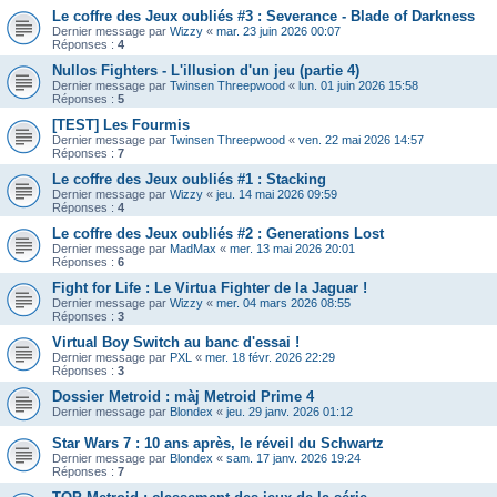
Le coffre des Jeux oubliés #3 : Severance - Blade of Darkness
Dernier message par
Wizzy
«
mar. 23 juin 2026 00:07
Réponses :
4
Nullos Fighters - L'illusion d'un jeu (partie 4)
Dernier message par
Twinsen Threepwood
«
lun. 01 juin 2026 15:58
Réponses :
5
[TEST] Les Fourmis
Dernier message par
Twinsen Threepwood
«
ven. 22 mai 2026 14:57
Réponses :
7
Le coffre des Jeux oubliés #1 : Stacking
Dernier message par
Wizzy
«
jeu. 14 mai 2026 09:59
Réponses :
4
Le coffre des Jeux oubliés #2 : Generations Lost
Dernier message par
MadMax
«
mer. 13 mai 2026 20:01
Réponses :
6
Fight for Life : Le Virtua Fighter de la Jaguar !
Dernier message par
Wizzy
«
mer. 04 mars 2026 08:55
Réponses :
3
Virtual Boy Switch au banc d'essai !
Dernier message par
PXL
«
mer. 18 févr. 2026 22:29
Réponses :
3
Dossier Metroid : màj Metroid Prime 4
Dernier message par
Blondex
«
jeu. 29 janv. 2026 01:12
Star Wars 7 : 10 ans après, le réveil du Schwartz
Dernier message par
Blondex
«
sam. 17 janv. 2026 19:24
Réponses :
7