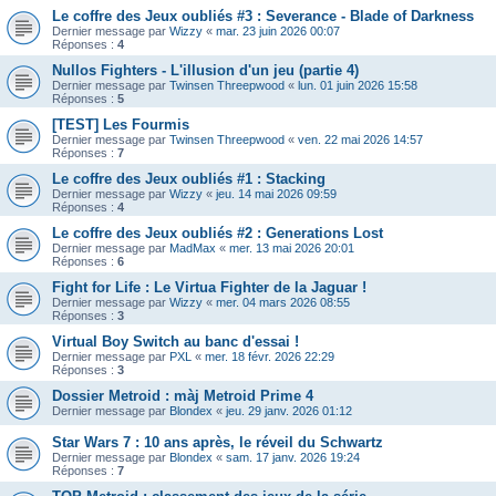
Le coffre des Jeux oubliés #3 : Severance - Blade of Darkness
Dernier message par
Wizzy
«
mar. 23 juin 2026 00:07
Réponses :
4
Nullos Fighters - L'illusion d'un jeu (partie 4)
Dernier message par
Twinsen Threepwood
«
lun. 01 juin 2026 15:58
Réponses :
5
[TEST] Les Fourmis
Dernier message par
Twinsen Threepwood
«
ven. 22 mai 2026 14:57
Réponses :
7
Le coffre des Jeux oubliés #1 : Stacking
Dernier message par
Wizzy
«
jeu. 14 mai 2026 09:59
Réponses :
4
Le coffre des Jeux oubliés #2 : Generations Lost
Dernier message par
MadMax
«
mer. 13 mai 2026 20:01
Réponses :
6
Fight for Life : Le Virtua Fighter de la Jaguar !
Dernier message par
Wizzy
«
mer. 04 mars 2026 08:55
Réponses :
3
Virtual Boy Switch au banc d'essai !
Dernier message par
PXL
«
mer. 18 févr. 2026 22:29
Réponses :
3
Dossier Metroid : màj Metroid Prime 4
Dernier message par
Blondex
«
jeu. 29 janv. 2026 01:12
Star Wars 7 : 10 ans après, le réveil du Schwartz
Dernier message par
Blondex
«
sam. 17 janv. 2026 19:24
Réponses :
7