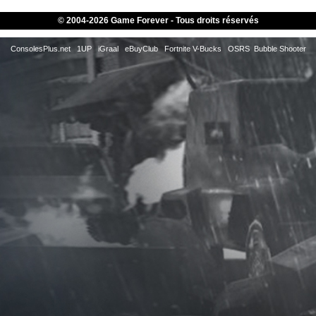
© 2004-
2026 Game Forever - Tous droits réservés
ConsolesPlus.net
1UP
iGraal
eBuyClub
Fortnite V-Bucks
OSRS
Bubble Shooter