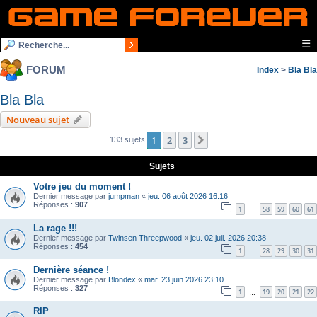
☰
FORUM
Index
>
Bla Bla
Bla Bla
Nouveau sujet
1
2
3
Suivante
133 sujets
Sujets
Votre jeu du moment !
Dernier message par
jumpman
«
jeu. 06 août 2026 16:16
Réponses :
907
1
58
59
60
61
…
La rage !!!
Dernier message par
Twinsen Threepwood
«
jeu. 02 juil. 2026 20:38
Réponses :
454
1
28
29
30
31
…
Dernière séance !
Dernier message par
Blondex
«
mar. 23 juin 2026 23:10
Réponses :
327
1
19
20
21
22
…
RIP