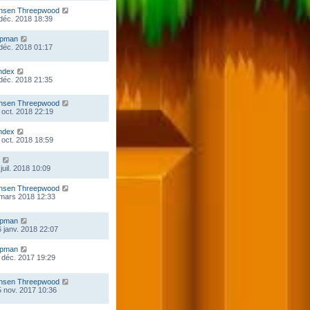
nsen Threepwood
 déc. 2018 18:39
mpman
 déc. 2018 01:17
ndex
 déc. 2018 21:35
nsen Threepwood
 oct. 2018 22:19
ndex
 oct. 2018 18:59
juil. 2018 10:09
nsen Threepwood
 mars 2018 12:33
mpman
 janv. 2018 22:07
mpman
 déc. 2017 19:29
nsen Threepwood
 nov. 2017 10:36