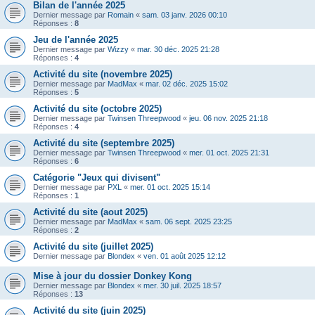
Bilan de l'année 2025
Dernier message par
Romain
«
sam. 03 janv. 2026 00:10
Réponses :
8
Jeu de l'année 2025
Dernier message par
Wizzy
«
mar. 30 déc. 2025 21:28
Réponses :
4
Activité du site (novembre 2025)
Dernier message par
MadMax
«
mar. 02 déc. 2025 15:02
Réponses :
5
Activité du site (octobre 2025)
Dernier message par
Twinsen Threepwood
«
jeu. 06 nov. 2025 21:18
Réponses :
4
Activité du site (septembre 2025)
Dernier message par
Twinsen Threepwood
«
mer. 01 oct. 2025 21:31
Réponses :
6
Catégorie "Jeux qui divisent"
Dernier message par
PXL
«
mer. 01 oct. 2025 15:14
Réponses :
1
Activité du site (aout 2025)
Dernier message par
MadMax
«
sam. 06 sept. 2025 23:25
Réponses :
2
Activité du site (juillet 2025)
Dernier message par
Blondex
«
ven. 01 août 2025 12:12
Mise à jour du dossier Donkey Kong
Dernier message par
Blondex
«
mer. 30 juil. 2025 18:57
Réponses :
13
Activité du site (juin 2025)