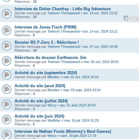
Réponses :
10
Interview de Didier Chanfray : Little Big Adventure
Dernier message par
Twinsen Threepwood
«
lun. 14 oct. 2024 23:32
Réponses :
15
1
2
Interview de Jonas Fisch (PRIM)
Dernier message par
Twinsen Threepwood
«
lun. 14 oct. 2024 23:21
Réponses :
5
Dossier BS F-Zero 2 : Réécriture !
Dernier message par
Twinsen Threepwood
«
lun. 07 oct. 2024 18:08
Réponses :
10
Réécriture du dossier Earthworm Jim
Dernier message par
Twinsen Threepwood
«
mer. 02 oct. 2024 20:01
Réponses :
4
Activité du site (septembre 2024)
Dernier message par
Blondex
«
mar. 01 oct. 2024 10:14
Activité du site (aout 2024)
Dernier message par
Blondex
«
mar. 03 sept. 2024 23:54
Réponses :
4
Activité du site (juillet 2024)
Dernier message par
Wizzy
«
jeu. 01 août 2024 20:54
Réponses :
3
Activité du site (juin 2024)
Dernier message par
MadMax
«
mar. 16 juil. 2024 22:29
Réponses :
5
Interview de Nathan Fouts (Mommy's Best Games)
Dernier message par
Wizzy
«
sam. 29 juin 2024 17:19