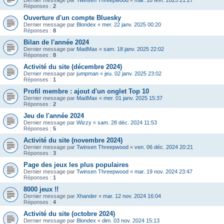
Dernier message par
Twinsen Threepwood
«
mar. 18 févr. 2025 21:27
Réponses :
2
Ouverture d'un compte Bluesky
Dernier message par
Blondex
«
mer. 22 janv. 2025 00:20
Réponses :
8
Bilan de l'année 2024
Dernier message par
MadMax
«
sam. 18 janv. 2025 22:02
Réponses :
8
Activité du site (décembre 2024)
Dernier message par
jumpman
«
jeu. 02 janv. 2025 23:02
Réponses :
1
Profil membre : ajout d'un onglet Top 10
Dernier message par
MadMax
«
mer. 01 janv. 2025 15:37
Réponses :
2
Jeu de l'année 2024
Dernier message par
Wizzy
«
sam. 28 déc. 2024 11:53
Réponses :
5
Activité du site (novembre 2024)
Dernier message par
Twinsen Threepwood
«
ven. 06 déc. 2024 20:21
Réponses :
3
Page des jeux les plus populaires
Dernier message par
Twinsen Threepwood
«
mar. 19 nov. 2024 23:47
Réponses :
1
8000 jeux !!
Dernier message par
Xhander
«
mar. 12 nov. 2024 16:04
Réponses :
4
Activité du site (octobre 2024)
Dernier message par
Blondex
«
dim. 03 nov. 2024 15:13