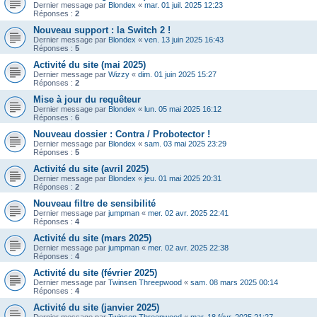
Dernier message par
Blondex
«
mar. 01 juil. 2025 12:23
Réponses :
2
Nouveau support : la Switch 2 !
Dernier message par
Blondex
«
ven. 13 juin 2025 16:43
Réponses :
5
Activité du site (mai 2025)
Dernier message par
Wizzy
«
dim. 01 juin 2025 15:27
Réponses :
2
Mise à jour du requêteur
Dernier message par
Blondex
«
lun. 05 mai 2025 16:12
Réponses :
6
Nouveau dossier : Contra / Probotector !
Dernier message par
Blondex
«
sam. 03 mai 2025 23:29
Réponses :
5
Activité du site (avril 2025)
Dernier message par
Blondex
«
jeu. 01 mai 2025 20:31
Réponses :
2
Nouveau filtre de sensibilité
Dernier message par
jumpman
«
mer. 02 avr. 2025 22:41
Réponses :
4
Activité du site (mars 2025)
Dernier message par
jumpman
«
mer. 02 avr. 2025 22:38
Réponses :
4
Activité du site (février 2025)
Dernier message par
Twinsen Threepwood
«
sam. 08 mars 2025 00:14
Réponses :
4
Activité du site (janvier 2025)