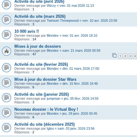
Activité du site (avril 2026)
Dernier message par
Wizzy
«
ven. 01 mai 2026 11:13
Réponses :
1
Activité du site (mars 2026)
Dernier message par
Twinsen Threepwood
«
ven. 10 avr. 2026 23:58
Réponses :
3
10 000 avis !!
Dernier message par
Blondex
«
mer. 01 avr. 2026 18:10
Réponses :
14
Mises à jour de dossiers
Dernier message par
Blondex
«
sam. 21 mars 2026 00:59
Réponses :
47
1
2
3
4
Activité du site (fevrier 2026)
Dernier message par
Blondex
«
dim. 01 mars 2026 17:00
Réponses :
7
Mise à jour du dossier Star Wars
Dernier message par
Blondex
«
dim. 15 févr. 2026 16:46
Réponses :
6
Activité du site (janvier 2026)
Dernier message par
jumpman
«
jeu. 05 févr. 2026 14:55
Réponses :
3
Nouveau dossier : le Virtual Boy !
Dernier message par
Blondex
«
jeu. 29 janv. 2026 00:45
Réponses :
6
Activité du site (décembre 2025)
Dernier message par
Iglou
«
sam. 03 janv. 2026 23:56
Réponses :
2