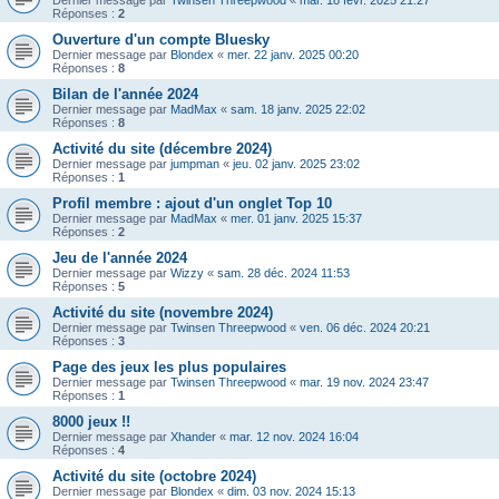
Dernier message par
Twinsen Threepwood
«
mar. 18 févr. 2025 21:27
Réponses :
2
Ouverture d'un compte Bluesky
Dernier message par
Blondex
«
mer. 22 janv. 2025 00:20
Réponses :
8
Bilan de l'année 2024
Dernier message par
MadMax
«
sam. 18 janv. 2025 22:02
Réponses :
8
Activité du site (décembre 2024)
Dernier message par
jumpman
«
jeu. 02 janv. 2025 23:02
Réponses :
1
Profil membre : ajout d'un onglet Top 10
Dernier message par
MadMax
«
mer. 01 janv. 2025 15:37
Réponses :
2
Jeu de l'année 2024
Dernier message par
Wizzy
«
sam. 28 déc. 2024 11:53
Réponses :
5
Activité du site (novembre 2024)
Dernier message par
Twinsen Threepwood
«
ven. 06 déc. 2024 20:21
Réponses :
3
Page des jeux les plus populaires
Dernier message par
Twinsen Threepwood
«
mar. 19 nov. 2024 23:47
Réponses :
1
8000 jeux !!
Dernier message par
Xhander
«
mar. 12 nov. 2024 16:04
Réponses :
4
Activité du site (octobre 2024)
Dernier message par
Blondex
«
dim. 03 nov. 2024 15:13