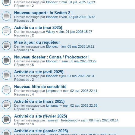
Dernier message par
Blondex
«
mar. 01 juil. 2025 12:23
Réponses :
2
Nouveau support : la Switch 2 !
Dernier message par
Blondex
«
ven. 13 juin 2025 16:43
Réponses :
5
Activité du site (mai 2025)
Dernier message par
Wizzy
«
dim. 01 juin 2025 15:27
Réponses :
2
Mise à jour du requêteur
Dernier message par
Blondex
«
lun. 05 mai 2025 16:12
Réponses :
6
Nouveau dossier : Contra / Probotector !
Dernier message par
Blondex
«
sam. 03 mai 2025 23:29
Réponses :
5
Activité du site (avril 2025)
Dernier message par
Blondex
«
jeu. 01 mai 2025 20:31
Réponses :
2
Nouveau filtre de sensibilité
Dernier message par
jumpman
«
mer. 02 avr. 2025 22:41
Réponses :
4
Activité du site (mars 2025)
Dernier message par
jumpman
«
mer. 02 avr. 2025 22:38
Réponses :
4
Activité du site (février 2025)
Dernier message par
Twinsen Threepwood
«
sam. 08 mars 2025 00:14
Réponses :
4
Activité du site (janvier 2025)