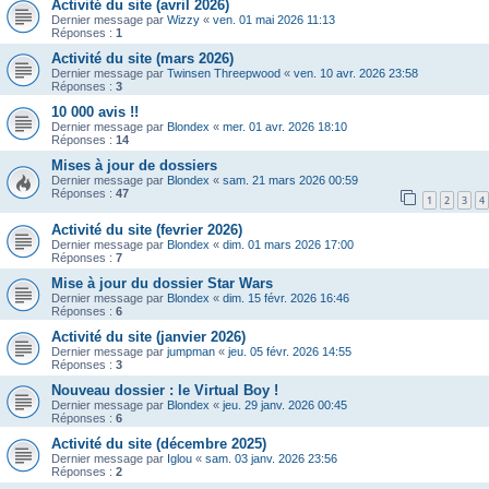
Activité du site (avril 2026)
Dernier message par
Wizzy
«
ven. 01 mai 2026 11:13
Réponses :
1
Activité du site (mars 2026)
Dernier message par
Twinsen Threepwood
«
ven. 10 avr. 2026 23:58
Réponses :
3
10 000 avis !!
Dernier message par
Blondex
«
mer. 01 avr. 2026 18:10
Réponses :
14
Mises à jour de dossiers
Dernier message par
Blondex
«
sam. 21 mars 2026 00:59
Réponses :
47
1
2
3
4
Activité du site (fevrier 2026)
Dernier message par
Blondex
«
dim. 01 mars 2026 17:00
Réponses :
7
Mise à jour du dossier Star Wars
Dernier message par
Blondex
«
dim. 15 févr. 2026 16:46
Réponses :
6
Activité du site (janvier 2026)
Dernier message par
jumpman
«
jeu. 05 févr. 2026 14:55
Réponses :
3
Nouveau dossier : le Virtual Boy !
Dernier message par
Blondex
«
jeu. 29 janv. 2026 00:45
Réponses :
6
Activité du site (décembre 2025)
Dernier message par
Iglou
«
sam. 03 janv. 2026 23:56
Réponses :
2