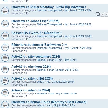
Réponses :
10
Interview de Didier Chanfray : Little Big Adventure
Dernier message par
Twinsen Threepwood
«
lun. 14 oct. 2024 23:32
Réponses :
15
1
2
Interview de Jonas Fisch (PRIM)
Dernier message par
Twinsen Threepwood
«
lun. 14 oct. 2024 23:21
Réponses :
5
Dossier BS F-Zero 2 : Réécriture !
Dernier message par
Twinsen Threepwood
«
lun. 07 oct. 2024 18:08
Réponses :
10
Réécriture du dossier Earthworm Jim
Dernier message par
Twinsen Threepwood
«
mer. 02 oct. 2024 20:01
Réponses :
4
Activité du site (septembre 2024)
Dernier message par
Blondex
«
mar. 01 oct. 2024 10:14
Activité du site (aout 2024)
Dernier message par
Blondex
«
mar. 03 sept. 2024 23:54
Réponses :
4
Activité du site (juillet 2024)
Dernier message par
Wizzy
«
jeu. 01 août 2024 20:54
Réponses :
3
Activité du site (juin 2024)
Dernier message par
MadMax
«
mar. 16 juil. 2024 22:29
Réponses :
5
Interview de Nathan Fouts (Mommy's Best Games)
Dernier message par
Wizzy
«
sam. 29 juin 2024 17:19