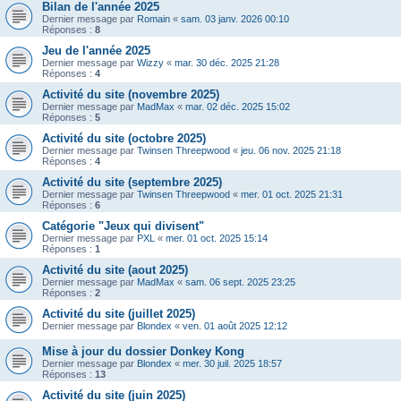
Bilan de l'année 2025
Dernier message par
Romain
«
sam. 03 janv. 2026 00:10
Réponses :
8
Jeu de l'année 2025
Dernier message par
Wizzy
«
mar. 30 déc. 2025 21:28
Réponses :
4
Activité du site (novembre 2025)
Dernier message par
MadMax
«
mar. 02 déc. 2025 15:02
Réponses :
5
Activité du site (octobre 2025)
Dernier message par
Twinsen Threepwood
«
jeu. 06 nov. 2025 21:18
Réponses :
4
Activité du site (septembre 2025)
Dernier message par
Twinsen Threepwood
«
mer. 01 oct. 2025 21:31
Réponses :
6
Catégorie "Jeux qui divisent"
Dernier message par
PXL
«
mer. 01 oct. 2025 15:14
Réponses :
1
Activité du site (aout 2025)
Dernier message par
MadMax
«
sam. 06 sept. 2025 23:25
Réponses :
2
Activité du site (juillet 2025)
Dernier message par
Blondex
«
ven. 01 août 2025 12:12
Mise à jour du dossier Donkey Kong
Dernier message par
Blondex
«
mer. 30 juil. 2025 18:57
Réponses :
13
Activité du site (juin 2025)