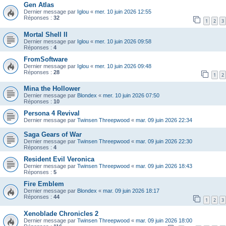
Gen Atlas
Dernier message par
Iglou
«
mer. 10 juin 2026 12:55
Réponses :
32
1
2
3
Mortal Shell II
Dernier message par
Iglou
«
mer. 10 juin 2026 09:58
Réponses :
4
FromSoftware
Dernier message par
Iglou
«
mer. 10 juin 2026 09:48
Réponses :
28
1
2
Mina the Hollower
Dernier message par
Blondex
«
mer. 10 juin 2026 07:50
Réponses :
10
Persona 4 Revival
Dernier message par
Twinsen Threepwood
«
mar. 09 juin 2026 22:34
Saga Gears of War
Dernier message par
Twinsen Threepwood
«
mar. 09 juin 2026 22:30
Réponses :
4
Resident Evil Veronica
Dernier message par
Twinsen Threepwood
«
mar. 09 juin 2026 18:43
Réponses :
5
Fire Emblem
Dernier message par
Blondex
«
mar. 09 juin 2026 18:17
Réponses :
44
1
2
3
Xenoblade Chronicles 2
Dernier message par
Twinsen Threepwood
«
mar. 09 juin 2026 18:00