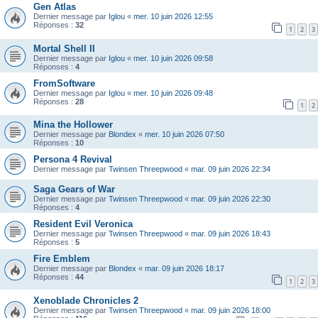
Gen Atlas
Dernier message par
Iglou
«
mer. 10 juin 2026 12:55
Réponses :
32
1
2
3
Mortal Shell II
Dernier message par
Iglou
«
mer. 10 juin 2026 09:58
Réponses :
4
FromSoftware
Dernier message par
Iglou
«
mer. 10 juin 2026 09:48
Réponses :
28
1
2
Mina the Hollower
Dernier message par
Blondex
«
mer. 10 juin 2026 07:50
Réponses :
10
Persona 4 Revival
Dernier message par
Twinsen Threepwood
«
mar. 09 juin 2026 22:34
Saga Gears of War
Dernier message par
Twinsen Threepwood
«
mar. 09 juin 2026 22:30
Réponses :
4
Resident Evil Veronica
Dernier message par
Twinsen Threepwood
«
mar. 09 juin 2026 18:43
Réponses :
5
Fire Emblem
Dernier message par
Blondex
«
mar. 09 juin 2026 18:17
Réponses :
44
1
2
3
Xenoblade Chronicles 2
Dernier message par
Twinsen Threepwood
«
mar. 09 juin 2026 18:00