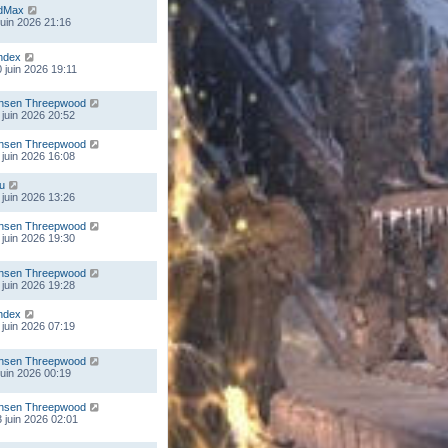
dMax
 juin 2026 21:16
ndex
 juin 2026 19:11
nsen Threepwood
 juin 2026 20:52
nsen Threepwood
 juin 2026 16:08
ou
 juin 2026 13:26
nsen Threepwood
 juin 2026 19:30
nsen Threepwood
 juin 2026 19:28
ndex
 juin 2026 07:19
nsen Threepwood
 juin 2026 00:19
nsen Threepwood
 juin 2026 02:01