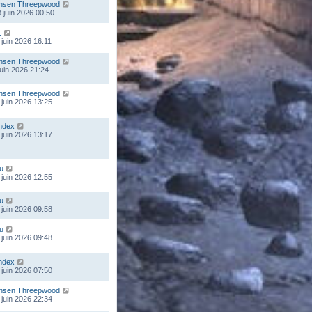
nsen Threepwood
 juin 2026 00:50
L
 juin 2026 16:11
nsen Threepwood
 juin 2026 21:24
nsen Threepwood
 juin 2026 13:25
ndex
 juin 2026 13:17
ou
 juin 2026 12:55
ou
 juin 2026 09:58
ou
 juin 2026 09:48
ndex
 juin 2026 07:50
nsen Threepwood
 juin 2026 22:34