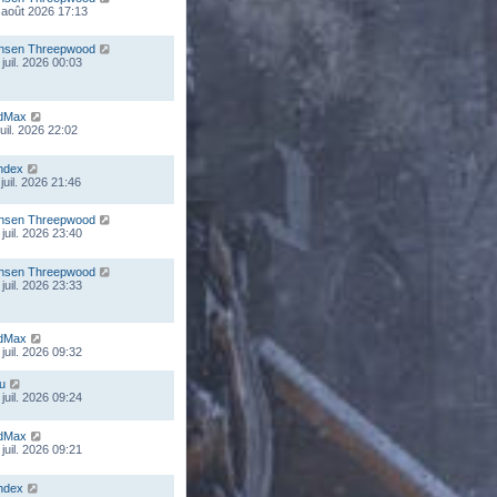
 août 2026 17:13
nsen Threepwood
juil. 2026 00:03
dMax
juil. 2026 22:02
ndex
juil. 2026 21:46
nsen Threepwood
juil. 2026 23:40
nsen Threepwood
juil. 2026 23:33
dMax
juil. 2026 09:32
ou
juil. 2026 09:24
dMax
juil. 2026 09:21
ndex