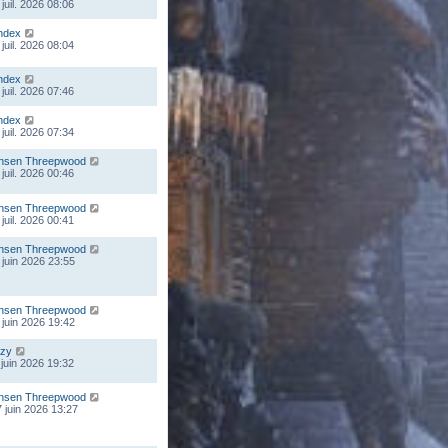
juil. 2026 08:06
ndex
juil. 2026 08:04
ndex
juil. 2026 07:46
ndex
juil. 2026 07:34
nsen Threepwood
juil. 2026 00:46
nsen Threepwood
juil. 2026 00:41
nsen Threepwood
 juin 2026 23:55
nsen Threepwood
 juin 2026 19:42
zy
 juin 2026 19:32
nsen Threepwood
 juin 2026 13:27