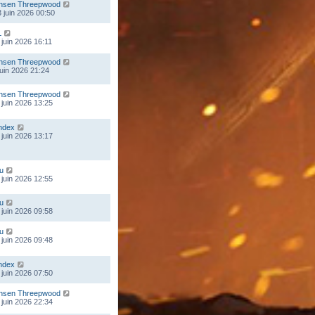
nsen Threepwood
 juin 2026 00:50
L
 juin 2026 16:11
nsen Threepwood
 juin 2026 21:24
nsen Threepwood
 juin 2026 13:25
ndex
 juin 2026 13:17
ou
 juin 2026 12:55
ou
 juin 2026 09:58
ou
 juin 2026 09:48
ndex
 juin 2026 07:50
nsen Threepwood
 juin 2026 22:34