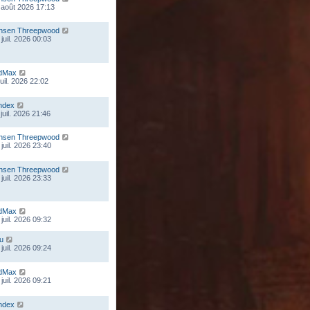
 août 2026 17:13
nsen Threepwood
juil. 2026 00:03
dMax
juil. 2026 22:02
ndex
juil. 2026 21:46
nsen Threepwood
juil. 2026 23:40
nsen Threepwood
juil. 2026 23:33
dMax
juil. 2026 09:32
ou
juil. 2026 09:24
dMax
juil. 2026 09:21
ndex