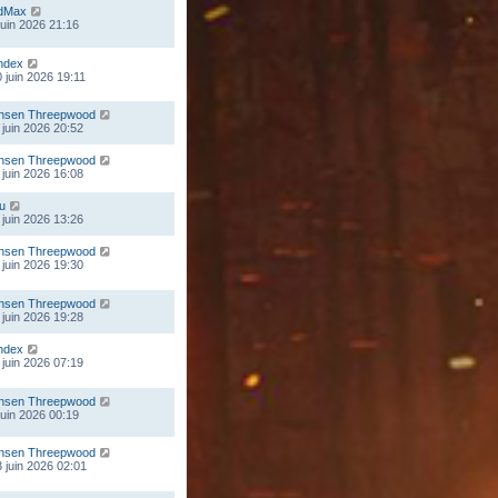
dMax
 juin 2026 21:16
ndex
 juin 2026 19:11
nsen Threepwood
 juin 2026 20:52
nsen Threepwood
 juin 2026 16:08
ou
 juin 2026 13:26
nsen Threepwood
 juin 2026 19:30
nsen Threepwood
 juin 2026 19:28
ndex
 juin 2026 07:19
nsen Threepwood
 juin 2026 00:19
nsen Threepwood
 juin 2026 02:01