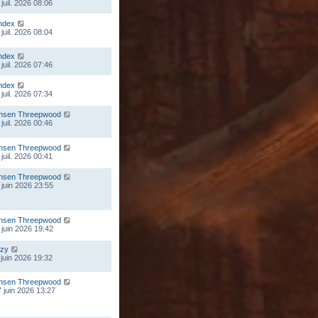
juil. 2026 08:06
ndex
juil. 2026 08:04
ndex
juil. 2026 07:46
ndex
juil. 2026 07:34
nsen Threepwood
juil. 2026 00:46
nsen Threepwood
juil. 2026 00:41
nsen Threepwood
 juin 2026 23:55
nsen Threepwood
 juin 2026 19:42
zy
 juin 2026 19:32
nsen Threepwood
 juin 2026 13:27