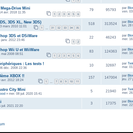
1
2
 Mega-Drive Mini
par
Blo
79
95793
ven. 03
14 avr. 2018 11:35
1
2
3
4
5
6
(2DS, 3DS XL, New 3DS)
par
Blo
518
313524
lun. 28
23 mars 2010 11:01
1
31
32
33
34
35
…
eShop 3DS et DSiWare
par
Blo
22
46243
mer. 16
 janv. 2012 23:46
1
2
Shop Wii U et WiiWare
par
Blo
83
124363
mer. 16
1 mai 2008 08:51
1
2
3
4
5
6
iphériques : Les tests !
par
Twi
10
32697
mar. 01
06 déc. 2008 22:36
 3ème XBOX !!
par
Blo
157
147004
jeu. 27
 avr. 2012 18:24
1
7
8
9
10
11
…
stro City Mini
par
Twi
5
21940
mer. 26
wood
»
mer. 08 juil. 2020 15:41
i
par
Blo
3
17375
mer. 22
5 juil. 2021 22:20
rum