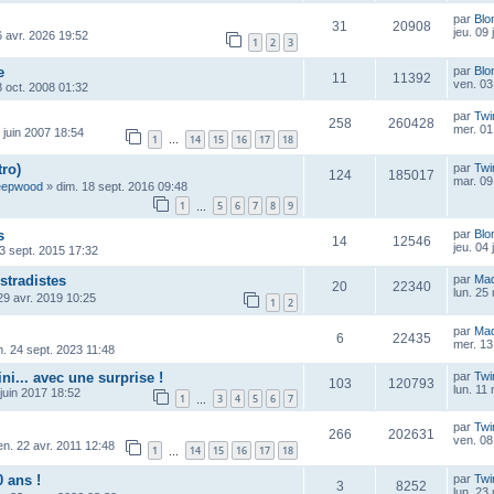
par
Blo
31
20908
jeu. 09 
6 avr. 2026 19:52
1
2
3
e
par
Blo
11
11392
ven. 03 
 oct. 2008 01:32
par
Twi
258
260428
mer. 01 
 juin 2007 18:54
1
14
15
16
17
18
…
tro)
par
Twi
124
185017
mar. 09
eepwood
»
dim. 18 sept. 2016 09:48
1
5
6
7
8
9
…
s
par
Blo
14
12546
jeu. 04
3 sept. 2015 17:32
stradistes
par
Ma
20
22340
lun. 25
 29 avr. 2019 10:25
1
2
par
Ma
6
22435
mer. 13
m. 24 sept. 2023 11:48
i... avec une surprise !
par
Twi
103
120793
lun. 11
 juin 2017 18:52
1
3
4
5
6
7
…
par
Twi
266
202631
ven. 08
en. 22 avr. 2011 12:48
1
14
15
16
17
18
…
0 ans !
par
Twi
3
8252
lun. 23