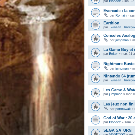
par
Blondex
»
lun. 22
Evercade : la co
par
Romain
»
sam
Earthion
par
Twinsen Threep
Consoles Analo
par
jumpman
»
m
La Game Boy et s
par
Enker
»
mar. 21 a
Nightmare Busters
par
jumpman
»
m
Nintendo 64 (rum
par
Twinsen Threep
Les Game & Wat
par
jumpman
»
mar. 0
Les jeux non fini
par
portnawak
»
God of War : 20 
par
Blondex
»
sam. 2
SEGA SATURN
par
VEGETOX
»
jeu.