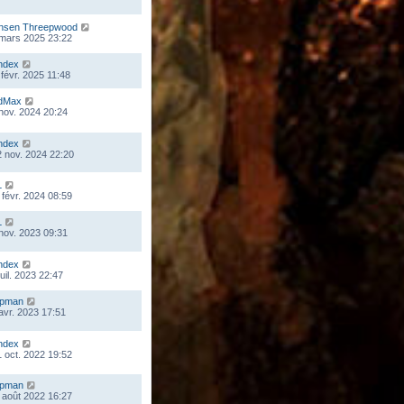
nsen Threepwood
 mars 2025 23:22
ndex
 févr. 2025 11:48
dMax
 nov. 2024 20:24
ndex
 nov. 2024 22:20
L
 févr. 2024 08:59
L
 nov. 2023 09:31
ndex
juil. 2023 22:47
mpman
 avr. 2023 17:51
ndex
 oct. 2022 19:52
mpman
 août 2022 16:27