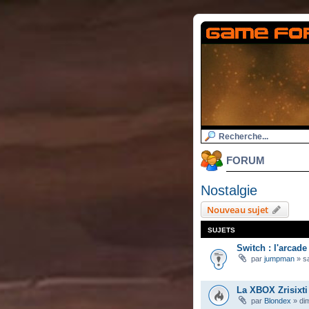
FORUM
Nostalgie
Nouveau sujet
SUJETS
Switch : l'arcade
par
jumpman
»
s
La XBOX Zrisixti 
par
Blondex
»
di