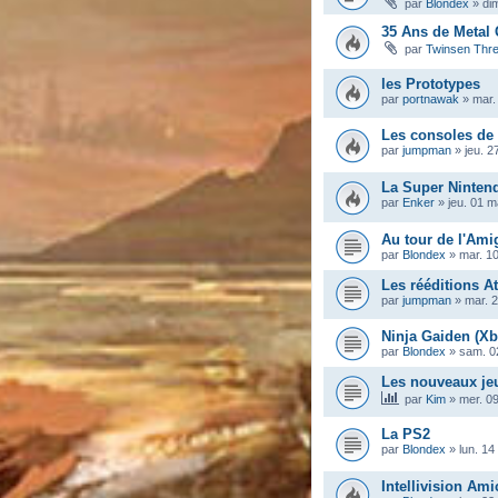
par
Blondex
»
di
35 Ans de Metal 
par
Twinsen Thr
les Prototypes
par
portnawak
»
mar.
Les consoles de l
par
jumpman
»
jeu. 2
La Super Ninten
par
Enker
»
jeu. 01 m
Au tour de l'Ami
par
Blondex
»
mar. 1
Les rééditions A
par
jumpman
»
mar. 
Ninja Gaiden (Xbo
par
Blondex
»
sam. 0
Les nouveaux jeu
par
Kim
»
mer. 09
La PS2
par
Blondex
»
lun. 14
Intellivision Am