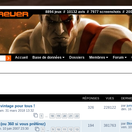
8894 jeux // 10132 avis // 7977 screenshots // 20
Accueil
Base de données
Dossiers
Membres
Forum
RÉPONSES
VUES
DERNI
 vintage pour tous !
par
ju
326
228122
dim. 16
am. 31 mars 2018 13:32
1
18
19
20
21
22
…
(ou 360 si vous préférez)
par
Blo
194
381763
ven. 10 
m. 10 juin 2007 23:30
1
9
10
11
12
13
…