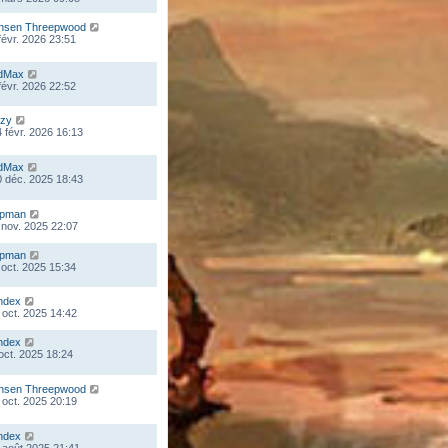
nsen Threepwood
 févr. 2026 23:51
dMax
 févr. 2026 22:52
zy
 févr. 2026 16:13
dMax
 déc. 2025 18:43
mpman
 nov. 2025 22:07
mpman
 oct. 2025 15:34
ndex
 oct. 2025 14:42
ndex
 oct. 2025 18:24
nsen Threepwood
 oct. 2025 20:19
ndex
 août 2025 21:41