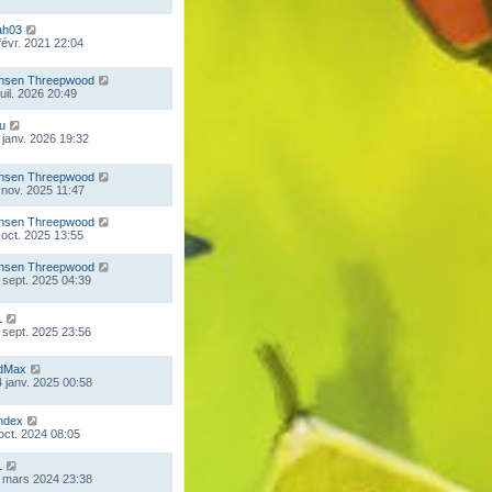
ah03
 févr. 2021 22:04
nsen Threepwood
juil. 2026 20:49
ou
 janv. 2026 19:32
nsen Threepwood
 nov. 2025 11:47
nsen Threepwood
 oct. 2025 13:55
nsen Threepwood
 sept. 2025 04:39
L
 sept. 2025 23:56
dMax
 janv. 2025 00:58
ndex
 oct. 2024 08:05
L
 mars 2024 23:38